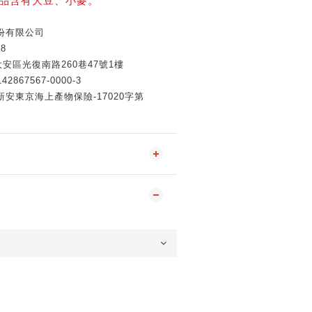
品含有大豆、小麥。
份有限公司
8
安區光復南路260巷47號1樓
67567-0000-3
安東京海上產物保險-17020字第