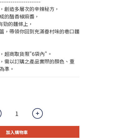
----------------------
，創造多層次的辛辣秘方，
成的醋香椒麻醬，
有勁的麵條上，
蕾，帶領你回到充滿眷村味的巷口麵
，超商取貨限"6袋內"。
，需以訂購之產品實際的顏色、重
為準。
加入購物車