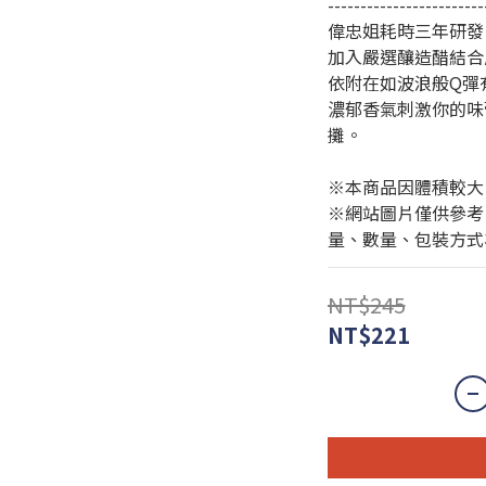
------------------------
偉忠姐耗時三年研發
加入嚴選釀造醋結合
依附在如波浪般Q彈
濃郁香氣刺激你的味
攤。
※本商品因體積較大
※網站圖片僅供參考
量、數量、包裝方式
NT$245
NT$221