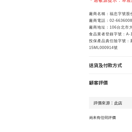
＊過敏源提示：本產
廠商名稱：福忠字號股
廠商電話：02-6636008
廠商地址：106台北市大
食品業者登錄字號：A-1428
投保產品責任險字號：新
15ML000914號
送貨及付款方式
顧客評價
尚未有任何評價