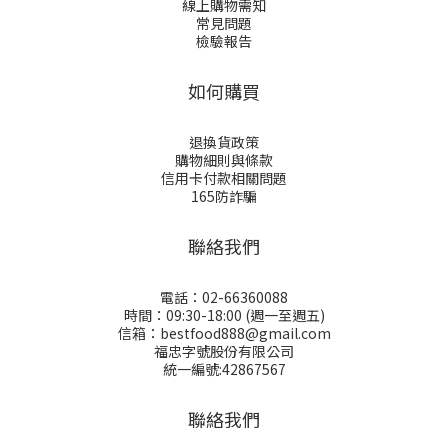
線上購物需知
常見問題
檢驗報告
如何購買
退換貨政策
購物細則與條款
信用卡付款相關問題
165防詐騙
聯絡我們
電話：02-66360088
時間：09:30-18:00 (週一至週五)
信箱：bestfood888@gmail.com
福忠字號股份有限公司
統一編號:42867567
聯絡我們