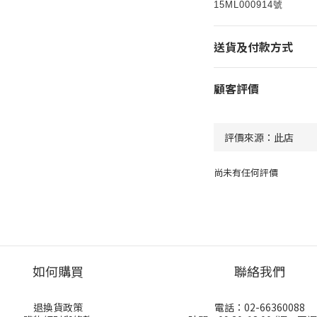
15ML000914號
送貨及付款方式
顧客評價
尚未有任何評價
如何購買
聯絡我們
退換貨政策
電話：02-66360088