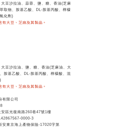
、大豆沙拉油、蒜蓉、鹽、糖、香油
(
芝麻
萃取物、胺基乙酸、
DL-
胺基丙酸、檸檬
氧化劑
)
含有大豆、芝麻及其製品。
、大豆沙拉油、鹽、糖、香油
(
芝麻油、大
、胺基乙酸、
DL-
胺基丙酸、檸檬酸、混
)
含有大豆、芝麻及其製品。
份有限公司
8
安區光復南路260巷47號1樓
67567-0000-3
安東京海上產物保險-17020字第