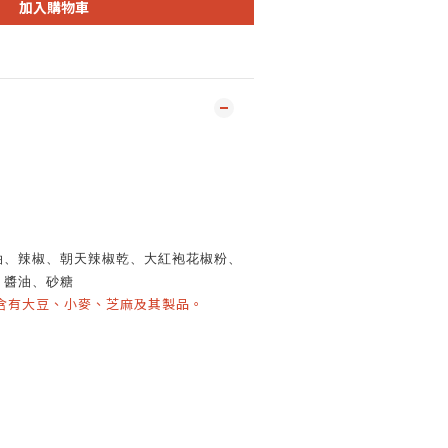
加入購物車
油、辣椒、朝天辣椒乾、大紅袍花椒粉、
、醬油、砂糖
含有大豆、小麥、芝麻及其製品。